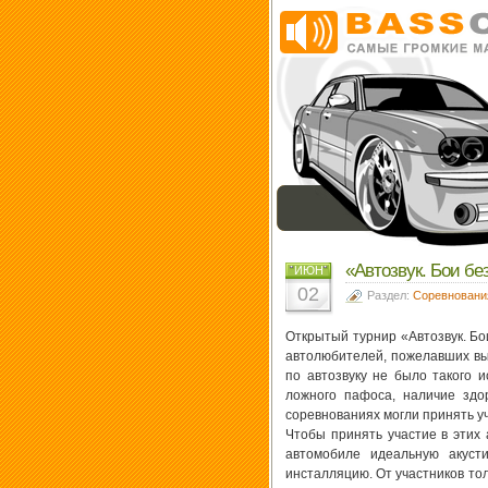
«Автозвук. Бои бе
ИЮН
02
Раздел:
Соревновани
Открытый турнир «Автозвук. Б
автолюбителей, пожелавших выя
по автозвуку не было такого и
ложного пафоса, наличие здо
соревнованиях могли принять у
Чтобы принять участие в этих 
автомобиле идеальную акуст
инсталляцию. От участников тол