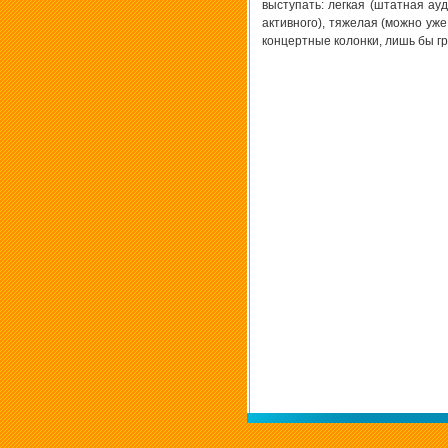
выступать: легкая (штатная ау
активного), тяжелая (можно уже
концертные колонки, лишь бы гро