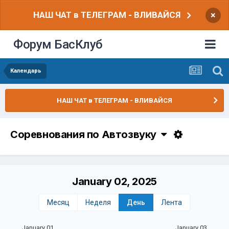
НАШ ЧАТ в ТЕЛЕГРАМ - ВЛИВАЙСЯ
×
Форум БасКлуб
Календарь
НАШ ЧАТ в ТЕЛЕГРАМ - ВЛИВАЙСЯ
Соревнования по Автозвуку
January 02, 2025
Месяц
Неделя
День
Лента
January 01
January 03