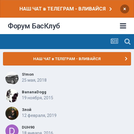
НАШ ЧАТ в ТЕЛЕГРАМ - ВЛИВАЙСЯ
×
Форум БасКлуб
НАШ ЧАТ в ТЕЛЕГРАМ - ВЛИВАЙСЯ
S!mon
25 мая, 2018
BananaDogg
19 ноября, 2015
Злой
12 февраля, 2019
DUH90
18 января, 2016