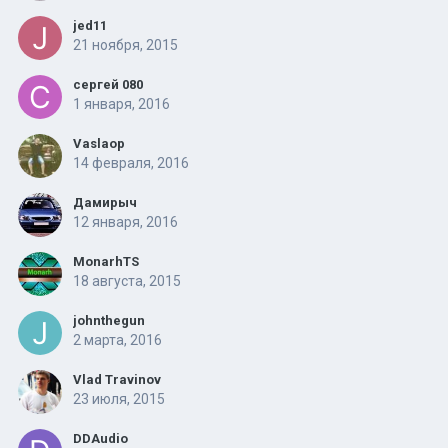
jed11
21 ноября, 2015
сергей 080
1 января, 2016
Vaslaop
14 февраля, 2016
Дамирыч
12 января, 2016
MonarhTS
18 августа, 2015
johnthegun
2 марта, 2016
Vlad Travinov
23 июля, 2015
DDAudio