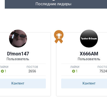
Последние лидеры
D!mon147
X666AM
Пользователь
Пользователь
ЛАЙКИ
ПОСТОВ
ЛАЙКИ
ПОСТ
1
2656
1
752
Контент
Контент