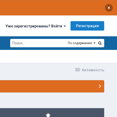
×
Регистрация
Уже зарегистрированы? Войти
По содержанию
Активность