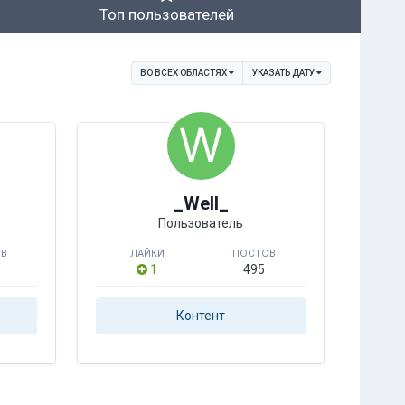
Топ пользователей
ВО ВСЕХ ОБЛАСТЯХ
УКАЗАТЬ ДАТУ
_Well_
Пользователь
ОВ
ЛАЙКИ
ПОСТОВ
4
1
495
Контент