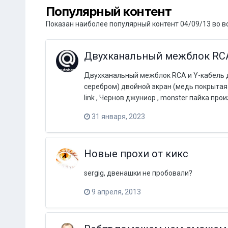
Популярный контент
Показан наиболее популярный контент 04/09/13 во в
Двухканальный межблок RC
Двухканальный межблок RCA и Y-кабель 
серебром) двойной экран (медь покрытая
link , Чернов джуниор , monster пайка п
31 января, 2023
Новые прохи от кикс
sergig, двенашки не пробовали?
9 апреля, 2013