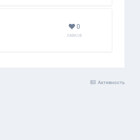
0
ЛАЙКОВ
Активность