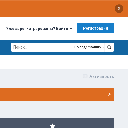
×
Регистрация
Уже зарегистрированы? Войти
По содержанию
Активность