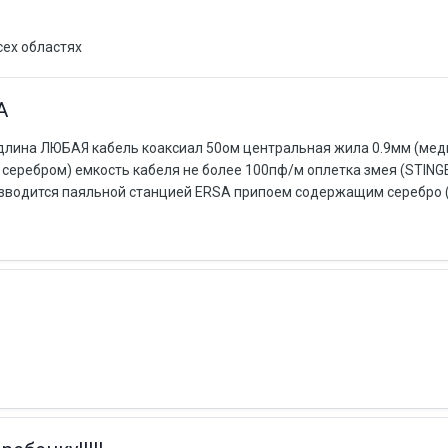
сех областях
A
длина ЛЮБАЯ кабель коаксиал 50ом центральная жила 0.9мм (мед
 серебром) емкость кабеля не более 100пф/м оплетка змея (STING
роизводится паяльной станцией ERSA припоем содержащим серебро (4