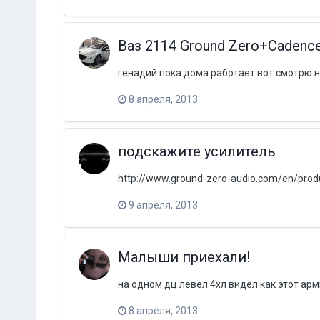
Ваз 2114 Ground Zero+Cadenc
генадий пока дома работает вот смотрю на
8 апреля, 2013
подскажите усилитель
http://www.ground-zero-audio.com/en/produc
9 апреля, 2013
Малыши приехали!
на одном дц левел 4хл видел как этот ар
8 апреля, 2013