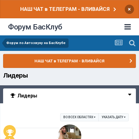
НАШ ЧАТ в ТЕЛЕГРАМ - ВЛИВАЙСЯ
×
Форум БасКлуб
Форум по Автозвуку на БасКлубе
НАШ ЧАТ в ТЕЛЕГРАМ - ВЛИВАЙСЯ
Лидеры
Лидеры
ВО ВСЕХ ОБЛАСТЯХ
УКАЗАТЬ ДАТУ