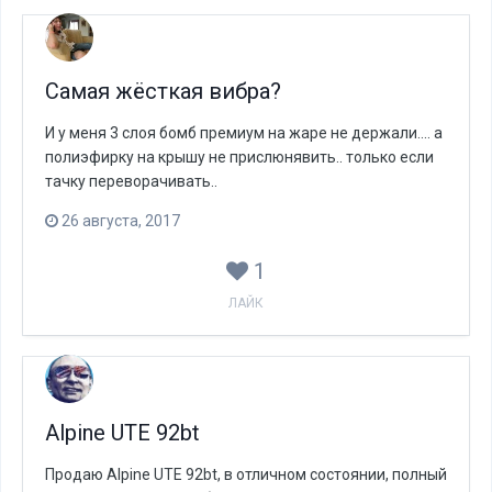
Самая жёсткая вибра?
И у меня 3 слоя бомб премиум на жаре не держали.... а
полиэфирку на крышу не прислюнявить.. только если
тачку переворачивать..
26 августа, 2017
1
ЛАЙК
Alpine UTE 92bt
Продаю Alpine UTE 92bt, в отличном состоянии, полный