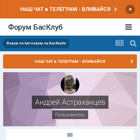
НАШ ЧАТ в ТЕЛЕГРАМ - ВЛИВАЙСЯ
×
Форум БасКлуб
Форум по Автозвуку на БасКлубе
НАШ ЧАТ в ТЕЛЕГРАМ - ВЛИВАЙСЯ
Андрей Астраханцев
Пользователь