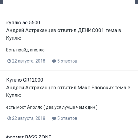
куплю ае 5500
Андрей Астраханцев
ответил
ДЕНИС001
тема в
Куплю
Есть прайд аполло
22 августа, 2018
5 ответов
Куплю GR12000
Андрей Астраханцев
ответил
Макс Еловских
тема в
Куплю
есть мост Аполло ( два уся лучше чем один )
22 августа, 2018
5 ответов
формат BASS ZONE