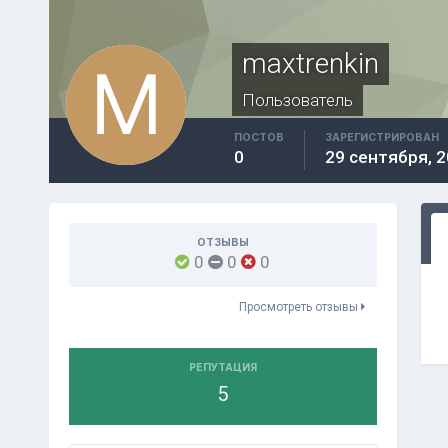
maxtrenkin
Пользователь
ПОСТОВ
ЗАРЕГИСТРИРОВАН
0
29 сентября, 
ОТЗЫВЫ
0
0
0
Просмотреть отзывы
РЕПУТАЦИЯ
5