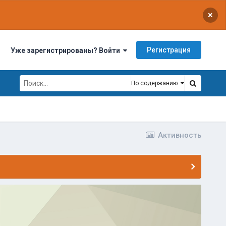
×
Регистрация
Уже зарегистрированы? Войти
По содержанию
Активность