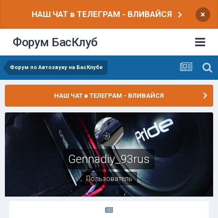
НАШ ЧАТ в ТЕЛЕГРАМ - ВЛИВАЙСЯ
×
Форум БасКлуб
Форум по Автозвуку на БасКлубе
НАШ ЧАТ в ТЕЛЕГРАМ - ВЛИВАЙСЯ
Gennadiy_93rus
Пользователь