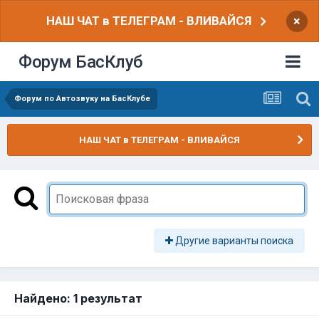
НАШ ЧАТ в ТЕЛЕГРАМ - ВЛИВАЙСЯ
×
Форум БасКлуб
Форум по Автозвуку на БасКлубе
НАШ ЧАТ в ТЕЛЕГРАМ - ВЛИВАЙСЯ
Другие варианты поиска
Найдено: 1 результат