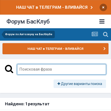
НАШ ЧАТ в ТЕЛЕГРАМ - ВЛИВАЙСЯ
×
Форум БасКлуб
Форум по Автозвуку на БасКлубе
НАШ ЧАТ в ТЕЛЕГРАМ - ВЛИВАЙСЯ
Другие варианты поиска
Найдено: 1 результат