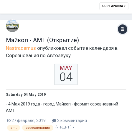
СОРТИРОВКА
Майкоп - АМТ (Открытие)
Nastradamus
опубликовал событие календаря в
Соревнования по Автозвуку
MAY
04
Saturday 04 May 2019
- 4 Мая 2019 года - город Майкоп - формат соревнований
АМТ
27 февраля, 2019
2 комментария
(и ещё 1 )
amt
соревнования