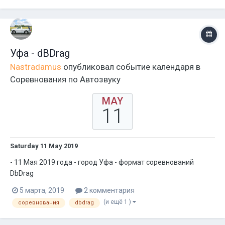
Уфа - dBDrag
Nastradamus
опубликовал событие календаря в
Соревнования по Автозвуку
MAY
11
Saturday 11 May 2019
- 11 Мая 2019 года - город Уфа - формат соревнований
DbDrag
5 марта, 2019
2 комментария
(и ещё 1 )
соревнования
dbdrag