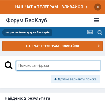
НАШ ЧАТ в ТЕЛЕГРАМ - ВЛИВАЙСЯ
×
Форум БасКлуб
Форум по Автозвуку на БасКлубе
НАШ ЧАТ в ТЕЛЕГРАМ - ВЛИВАЙСЯ
Другие варианты поиска
Найдено: 2 результата