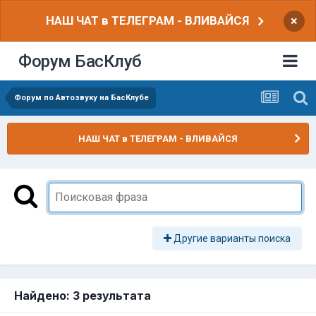
НАШ ЧАТ в ТЕЛЕГРАМ - ВЛИВАЙСЯ
×
Форум БасКлуб
Форум по Автозвуку на БасКлубе
НАШ ЧАТ в ТЕЛЕГРАМ - ВЛИВАЙСЯ
Другие варианты поиска
Найдено: 3 результата