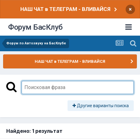
НАШ ЧАТ в ТЕЛЕГРАМ - ВЛИВАЙСЯ
×
Форум БасКлуб
Форум по Автозвуку на БасКлубе
НАШ ЧАТ в ТЕЛЕГРАМ - ВЛИВАЙСЯ
Другие варианты поиска
Найдено: 1 результат