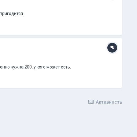
пригодится .
нно нужна 200, у кого может есть.
Активность