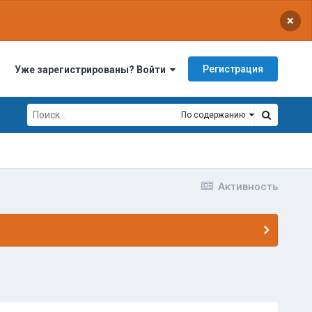
×
Регистрация
Уже зарегистрированы? Войти
По содержанию
Активность