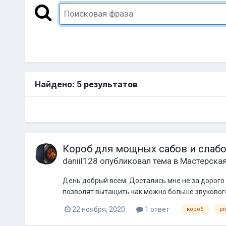
Найдено: 5 результатов
Короб для мощных сабов и слабо
daniil128
опубликовал тема в
Мастерска
День добрый всем. Достались мне не за дорого д
позволят вытащить как можно больше звукового 
22 ноября, 2020
1 ответ
короб
pr