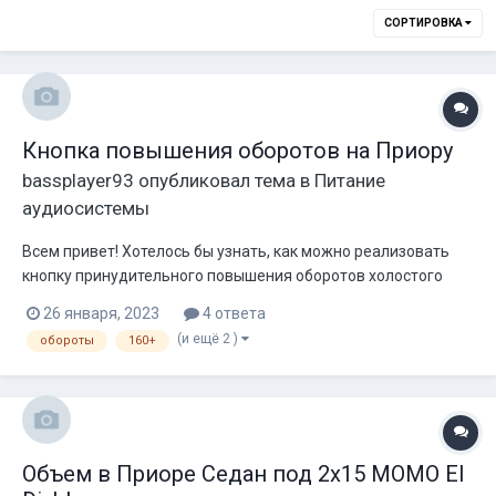
СОРТИРОВКА
Кнопка повышения оборотов на Приору
bassplayer93
опубликовал тема в
Питание
аудиосистемы
Всем привет! Хотелось бы узнать, как можно реализовать
кнопку принудительного повышения оборотов холостого
хода, чтобы не подгазовывать при долговременном валеве?
26 января, 2023
4 ответа
(и ещё 2 )
обороты
160+
Объем в Приоре Седан под 2x15 MOMO El