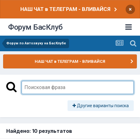
НАШ ЧАТ в ТЕЛЕГРАМ - ВЛИВАЙСЯ
×
Форум БасКлуб
Форум по Автозвуку на БасКлубе
НАШ ЧАТ в ТЕЛЕГРАМ - ВЛИВАЙСЯ
Другие варианты поиска
Найдено: 10 результатов