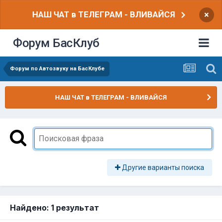
НАШ ЧАТ в ТЕЛЕГРАМ - ВЛИВАЙСЯ
×
Форум БасКлуб
Форум по Автозвуку на БасКлубе
НАШ ЧАТ в ТЕЛЕГРАМ - ВЛИВАЙСЯ
Другие варианты поиска
Найдено: 1 результат