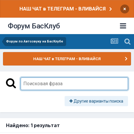
НАШ ЧАТ в ТЕЛЕГРАМ - ВЛИВАЙСЯ
×
Форум БасКлуб
Форум по Автозвуку на БасКлубе
НАШ ЧАТ в ТЕЛЕГРАМ - ВЛИВАЙСЯ
Другие варианты поиска
Найдено: 1 результат