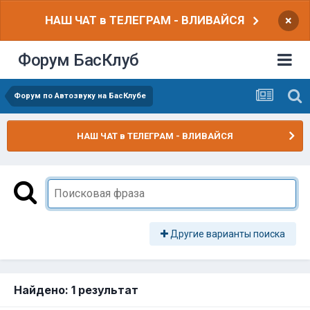
НАШ ЧАТ в ТЕЛЕГРАМ - ВЛИВАЙСЯ
×
Форум БасКлуб
Форум по Автозвуку на БасКлубе
НАШ ЧАТ в ТЕЛЕГРАМ - ВЛИВАЙСЯ
Другие варианты поиска
Найдено: 1 результат