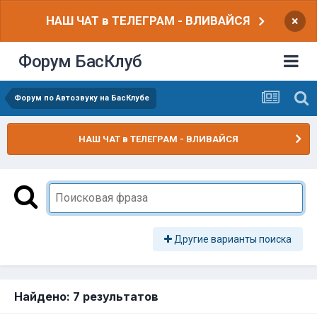
НАШ ЧАТ в ТЕЛЕГРАМ - ВЛИВАЙСЯ
×
Форум БасКлуб
Форум по Автозвуку на БасКлубе
НАШ ЧАТ в ТЕЛЕГРАМ - ВЛИВАЙСЯ
Другие варианты поиска
Найдено: 7 результатов