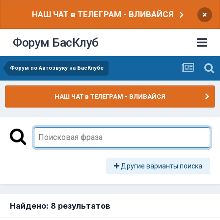
НАШ ЧАТ в ТЕЛЕГРАМ - ВЛИВАЙСЯ
×
Форум БасКлуб
Форум по Автозвуку на БасКлубе
НАШ ЧАТ в ТЕЛЕГРАМ - ВЛИВАЙСЯ
Другие варианты поиска
Найдено: 8 результатов