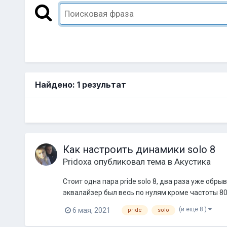
Найдено: 1 результат
Как настроить динамики solo 8
Pridoxa
опубликовал тема в
Акустика
Стоит одна пара pride solo 8, два раза уже об
эквалайзер был весь по нулям кроме частоты 80 г
(и ещё 8 )
6 мая, 2021
pride
solo