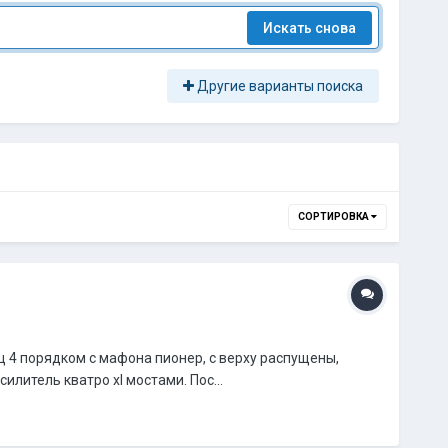
Искать снова
Другие варианты поиска
СОРТИРОВКА
ц 4 порядком с мафона пионер, с верху распущены,
илитель кватро xl мостами. Пос...