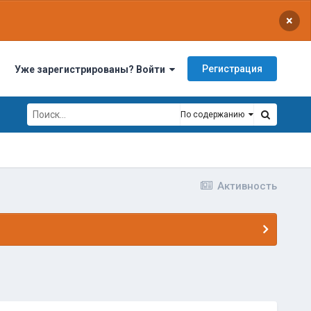
×
Регистрация
Уже зарегистрированы? Войти
По содержанию
Активность