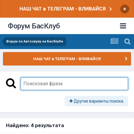
НАШ ЧАТ в ТЕЛЕГРАМ - ВЛИВАЙСЯ
×
Форум БасКлуб
Форум по Автозвуку на БасКлубе
НАШ ЧАТ в ТЕЛЕГРАМ - ВЛИВАЙСЯ
Другие варианты поиска
Найдено: 4 результата