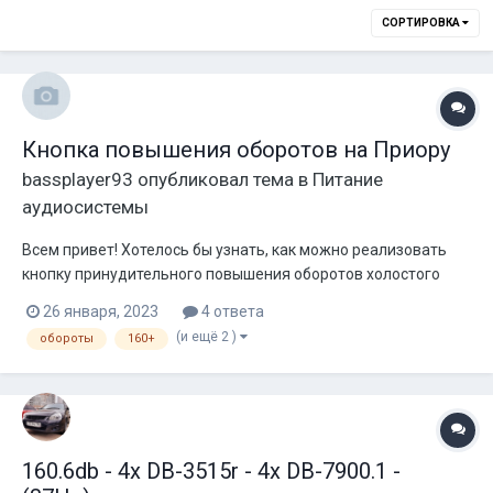
СОРТИРОВКА
Кнопка повышения оборотов на Приору
bassplayer93
опубликовал тема в
Питание
аудиосистемы
Всем привет! Хотелось бы узнать, как можно реализовать
кнопку принудительного повышения оборотов холостого
хода, чтобы не подгазовывать при долговременном валеве?
26 января, 2023
4 ответа
(и ещё 2 )
обороты
160+
160.6db - 4x DB-3515r - 4x DB-7900.1 -