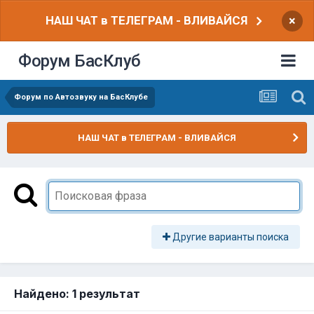
НАШ ЧАТ в ТЕЛЕГРАМ - ВЛИВАЙСЯ
×
Форум БасКлуб
Форум по Автозвуку на БасКлубе
НАШ ЧАТ в ТЕЛЕГРАМ - ВЛИВАЙСЯ
Другие варианты поиска
Найдено: 1 результат