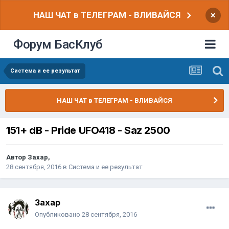
НАШ ЧАТ в ТЕЛЕГРАМ - ВЛИВАЙСЯ
×
Форум БасКлуб
Система и ее результат
НАШ ЧАТ в ТЕЛЕГРАМ - ВЛИВАЙСЯ
151+ dB - Pride UFO418 - Saz 2500
Автор
Захар
,
28 сентября, 2016
в
Система и ее результат
Захар
Опубликовано
28 сентября, 2016