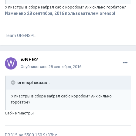
У пиастры в сборе забрал саб с коробом? Ачх сильно горбатое?
Изменено
28 сентября, 2016
пользователем orenspl
Team ORENSPL
wNE92
Опубликовано
28 сентября, 2016
orenspl сказал:
У пиастры в сборе забрал саб с коробом? Ачх сильно
горбатое?
Саб не пиастры
DB315 ae 5500 150.9/37hz