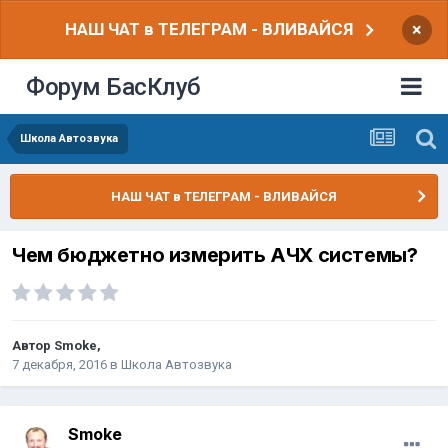
НАШ ЧАТ в ТЕЛЕГРАМ - ВЛИВАЙСЯ
×
Форум БасКлуб
Школа Автозвука
НАШ ЧАТ в ТЕЛЕГРАМ - ВЛИВАЙСЯ
Чем бюджетно измерить АЧХ системы?
Автор
Smoke
,
7 декабря, 2016
в
Школа Автозвука
Smoke