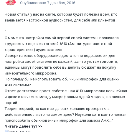
Опубликовано
7 декабря, 2016
Новая статья у нас на сайте, которая будет полезна всем, кто
занимается настройкой аудиосистем, для себя или клиентов.
"
С момента настройки самой первой своей системы возникала
трудность в оценке итоговой АЧХ (Амплитудно-частотной
характеристики) аудиосистемы.
Измерительное оборудование достаточно недешевое и для
настройки своей системы не каждый, да что уж там говорить,
единицы могут позволить себе выделить бюджет на покупку
измерительного микрофона.
Но почему бы не использовать обычный микрофон для оценки
АЧХ системы?
Ответ достаточно прост-собственная АЧХ микрофона нелинейная
и даже отличается между микрофонами одной модели, но разных
партий.
Теория теорией, но как всегда есть желание проверить, а
действительно ли это на самом деле? Неужели хоть как-то нельзя
приспособить обыкновенный микрофон для замера АЧХ...."
Читать далее тут >>