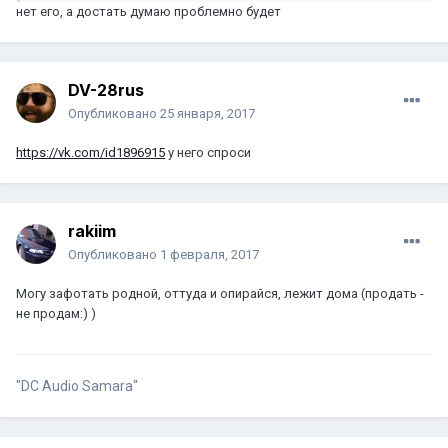
нет его, а достать думаю проблемно будет
DV-28rus
Опубликовано
25 января, 2017
https://vk.com/id1896915
у него спроси
rakiim
Опубликовано
1 февраля, 2017
Могу зафотать родной, оттуда и опирайся, лежит дома (продать -
не продам:) )
"DC Audio Samara"