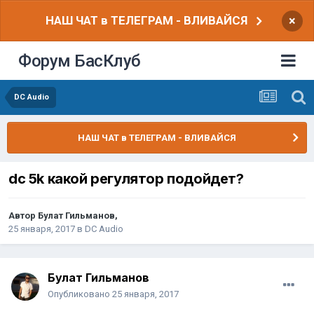
НАШ ЧАТ в ТЕЛЕГРАМ - ВЛИВАЙСЯ
×
Форум БасКлуб
DC Audio
НАШ ЧАТ в ТЕЛЕГРАМ - ВЛИВАЙСЯ
dc 5k какой регулятор подойдет?
Автор
Булат Гильманов
,
25 января, 2017
в
DC Audio
Булат Гильманов
Опубликовано
25 января, 2017