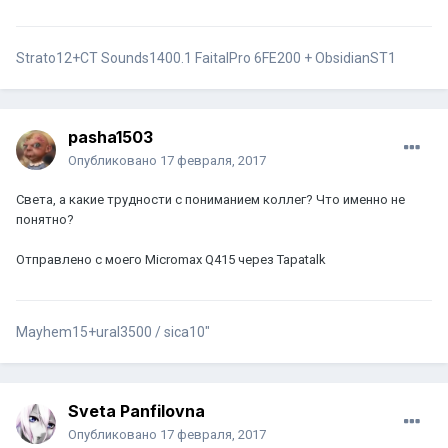
Strato12+CT Sounds1400.1 FaitalPro 6FE200 + ObsidianST1
pasha1503
Опубликовано
17 февраля, 2017
Света, а какие трудности с пониманием коллег? Что именно не
понятно?
Отправлено с моего Micromax Q415 через Tapatalk
Mayhem15+ural3500 / sica10"
Sveta Panfilovna
Опубликовано
17 февраля, 2017