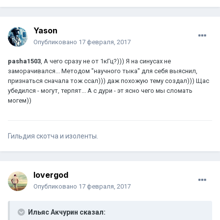
Yason
Опубликовано
17 февраля, 2017
pasha1503
, А чего сразу не от 1кГц?))) Я на синусах не
заморачивался... Методом "научного тыка" для себя выяснил,
признаться сначала тож ссал))) даж похожую тему создал))) Щас
убедился - могут, терпят... А с дури - эт ясно чего мы сломать
могем))
Гильдия скотча и изоленты.
lovergod
Опубликовано
17 февраля, 2017
Ильяс Акчурин сказал: