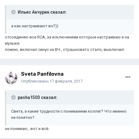
Ильяс Акчурин сказал:
а как настраивают вч?))
отсоединяю все RCA, за исключением которые настраиваю и на
музыке.
помню, включал синус на ВЧ , страшновато стало, выключил.
Sveta Panfilovna
Опубликовано
17 февраля, 2017
pasha1503 сказал:
Света, а какие трудности с пониманием коллег? Что именно
не понятно?
не понимаю , вот и всё.