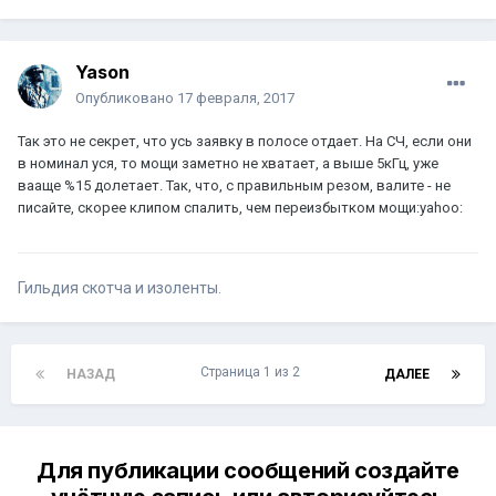
Yason
Опубликовано
17 февраля, 2017
Так это не секрет, что усь заявку в полосе отдает. На СЧ, если они
в номинал уся, то мощи заметно не хватает, а выше 5кГц, уже
вааще %15 долетает. Так, что, с правильным резом, валите - не
писайте, скорее клипом спалить, чем переизбытком мощи:yahoo:
Гильдия скотча и изоленты.
Страница 1 из 2
НАЗАД
ДАЛЕЕ
Для публикации сообщений создайте