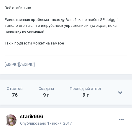
Всё стабильно
Единственная проблема - походу Алпайны не любят SPL:biggrin: -
трясло его так, что вырубалось управление и тух экран, пока
панельку не снимешь!
Так и подвести может на замере
[sIGPIC][/sIGPIC]
Ответов
Создана
Последний ответ
76
9 г
9 г
starik666
Опубликовано
17 июня, 2017