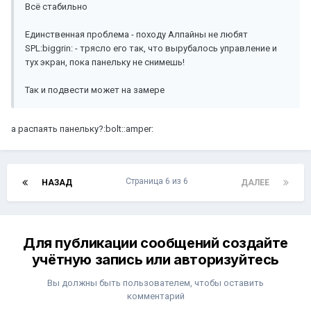
Всё стабильно
Единственная проблема - походу Алпайны не любят
SPL:biggrin: - трясло его так, что вырубалось управление и
тух экран, пока панельку не снимешь!
Так и подвести может на замере
а распаять панельку?:bolt::amper:
Страница 6 из 6
НАЗАД
ДАЛЕЕ
Для публикации сообщений создайте
учётную запись или авторизуйтесь
Вы должны быть пользователем, чтобы оставить
комментарий