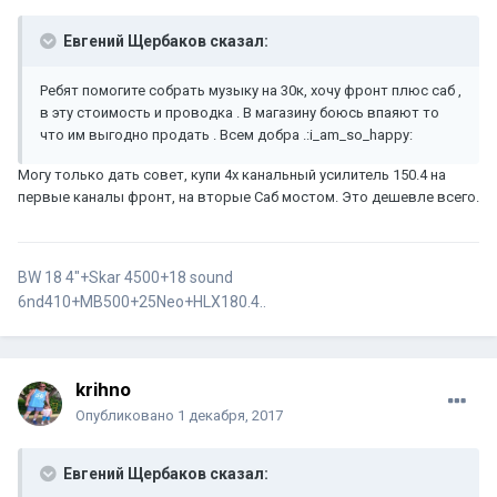
Евгений Щербаков сказал:
Ребят помогите собрать музыку на 30к, хочу фронт плюс саб ,
в эту стоимость и проводка . В магазину боюсь впаяют то
что им выгодно продать . Всем добра .:i_am_so_happy:
Могу только дать совет, купи 4х канальный усилитель 150.4 на
первые каналы фронт, на вторые Саб мостом. Это дешевле всего.
BW 18 4"+Skar 4500+18 sound
6nd410+MB500+25Neo+HLX180.4..
krihno
Опубликовано
1 декабря, 2017
Евгений Щербаков сказал: