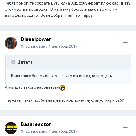
Ребят помогите собрать музыку на 30к, хочу фронт плюс саб , в эту
стоимость и проводка . В магазину боюсь впаяют то что им
выгодно продать . Всем добра .:i_am_so_happy:
Dieselpower
Опубликовано
1 декабря, 2017
Цитата
В магазину боюсь впаяют то что им выгодно продать
А мы щас такого насоветуем
Неужэли такая проблема купить компонентную акустику и саб?
Bassreactor
Опубликовано
1 декабря, 2017