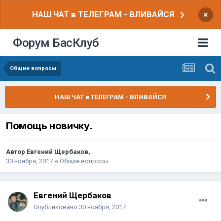
НАШ ЧАТ в ТЕЛЕГРАМ - ВЛИВАЙСЯ
×
Форум БасКлуб
Общие вопросы
НАШ ЧАТ в ТЕЛЕГРАМ - ВЛИВАЙСЯ
Помощь новичку.
Автор
Евгений Щербаков
,
30 ноября, 2017
в
Общие вопросы
Евгений Щербаков
Опубликовано
30 ноября, 2017