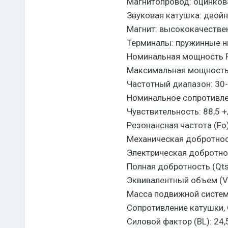
Магнитопровод: оцинков
Звуковая катушка: двой
Магнит: высококачестве
Терминалы: пружинные н
Номинальная мощность 
Максимальная мощность
Частотный диапазон: 30
Номинальное сопротивле
Чувствительность: 88,5 +
Резонансная частота (Fo)
Механическая добротност
Электрическая добротнос
Полная добротность (Qts)
Эквивалентный объем (Va
Масса подвижной системы
Сопротивление катушки, О
Силовой фактор (BL): 24,