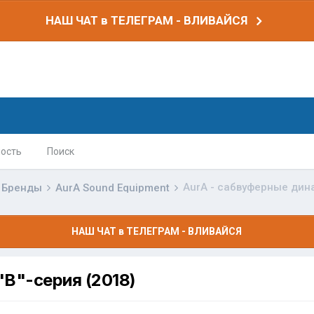
НАШ ЧАТ в ТЕЛЕГРАМ - ВЛИВАЙСЯ
ость
Поиск
AurA - сабвуферные дина
Бренды
AurA Sound Equipment
НАШ ЧАТ в ТЕЛЕГРАМ - ВЛИВАЙСЯ
"B"-серия (2018)