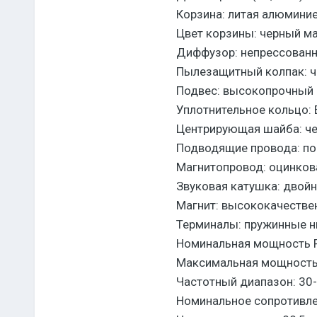
Корзина: литая алюмини
Цвет корзины: черный м
Диффузор: непрессованн
Пылезащитный колпак: ч
Подвес: высокопрочный 
Уплотнительное кольцо: 
Центрирующая шайба: че
Подводящие провода: по
Магнитопровод: оцинков
Звуковая катушка: двой
Магнит: высококачестве
Терминалы: пружинные н
Номинальная мощность 
Максимальная мощность
Частотный диапазон: 30
Номинальное сопротивле