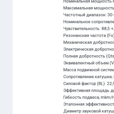
Номинальная мощность 
Максимальная мощность
Частотный диапазон: 30
Номинальное сопротивле
Чувствительность: 88,5 +
Резонансная частота (Fo
Механическая добротнос
Электрическая добротнос
Полная добротность (Qts
Эквивалентный объем (Va
Масса подвижной систем
Сопротивление катушки, О
Силовой фактор (BL): 22,
Эффективная площадь д
Гибкость подвеса, mkm/H
Эталонная эффективность
Диаметр звуковой катушк