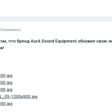
8
(изменено)
ом, что бренд AurA Sound Equipment обновил свою 
в!