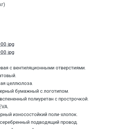
кг)
евая c вентиляционными отверстиями.
атовый.
ая целлюлоза.
ерный бумажный с логотипом.
вспененный полиуретан с прострочкой.
EVA.
рный износостойкий поли-хлопок.
серебренный подводящий провод.