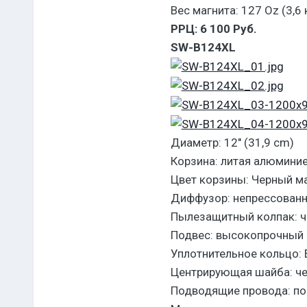
Вес магнита: 127 Oz (3,6 
РРЦ: 6 100 Руб.
SW-B124XL
Диаметр: 12″ (31,9 cm)
Корзина: литая алюмини
Цвет корзины: Черный м
Диффузор: непрессованн
Пылезащитный колпак: ч
Подвес: высокопрочный 
Уплотнительное кольцо: 
Центрирующая шайба: че
Подводящие провода: по