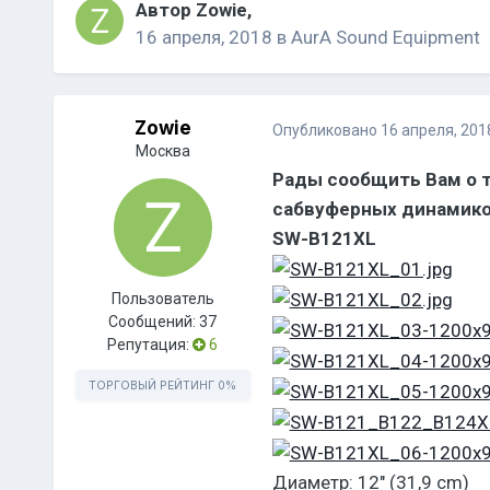
Автор
Zowie
,
16 апреля, 2018
в
AurA Sound Equipment
Zowie
Опубликовано
16 апреля, 201
Москва
Рады сообщить Вам о т
сабвуферных динамико
SW-B121XL
Пользователь
Сообщений:
37
Репутация:
6
ТОРГОВЫЙ РЕЙТИНГ
0%
Диаметр: 12″ (31,9 cm)