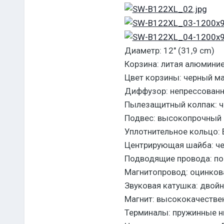
Диаметр: 12″ (31,9 cm)
Корзина: литая алюмини
Цвет корзины: черный м
Диффузор: непрессованн
Пылезащитный колпак: ч
Подвес: высокопрочный 
Уплотнительное кольцо: 
Центрирующая шайба: че
Подводящие провода: по
Магнитопровод: оцинков
Звуковая катушка: двой
Магнит: высококачестве
Терминалы: пружинные н