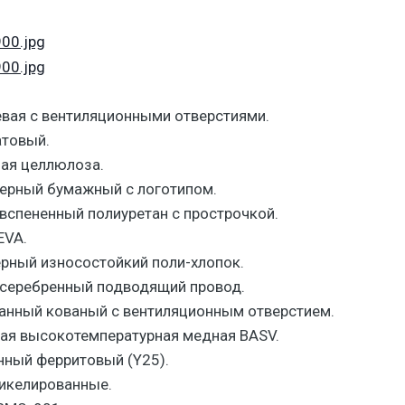
евая c вентиляционными отверстиями.
атовый.
ая целлюлоза.
ерный бумажный с логотипом.
вспененный полиуретан с прострочкой.
EVA.
рный износостойкий поли-хлопок.
серебренный подводящий провод.
анный кованый с вентиляционным отверстием.
ная высокотемпературная медная BASV.
нный ферритовый (Y25).
икелированные.