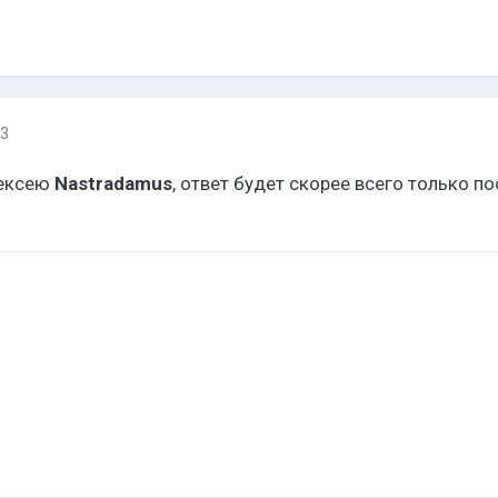
13
лексею
Nastradamus
, ответ будет скорее всего только по