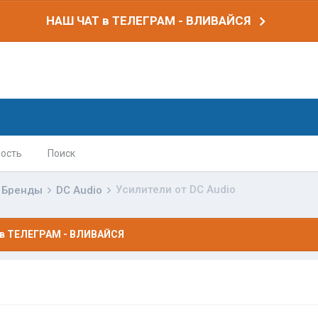
НАШ ЧАТ в ТЕЛЕГРАМ - ВЛИВАЙСЯ
ость
Поиск
Усилители от DC Audio
Бренды
DC Audio
в ТЕЛЕГРАМ - ВЛИВАЙСЯ