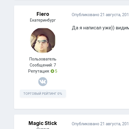
Fiero
Опубликовано
21 августа, 20
Екатеринбург
Да я написал уже)) види
Пользователь
Сообщений:
7
Репутация:
5
ТОРГОВЫЙ РЕЙТИНГ
0%
Magic Stick
Опубликовано
21 августа, 20