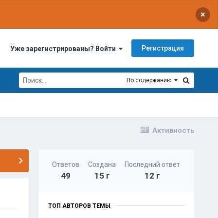
×
Регистрация
Уже зарегистрированы? Войти
По содержанию
Активность
Ответов
Создана
Последний ответ
49
15 г
12 г
ТОП АВТОРОВ ТЕМЫ