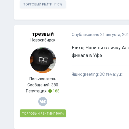
ТОРГОВЫЙ РЕЙТИНГ
0%
трезвый
Опубликовано
21 августа, 20
Новосибирск
Fiero
, Напиши в личку А
финала в Уфе
Ящик:greeting: DC тема::yu::
Пользователь
Сообщений:
380
Репутация:
168
ТОРГОВЫЙ РЕЙТИНГ
100%