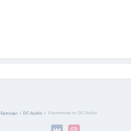
Усилители от DC Audio
Бренды
DC Audio