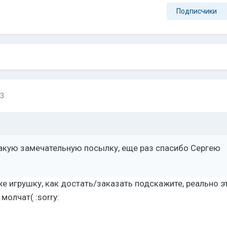
Подписчики
13
такую замечательную посылку, еще раз спасибо Сергею
же игрушку, как достать/заказать подскажите, реально э
молчат( :sorry: