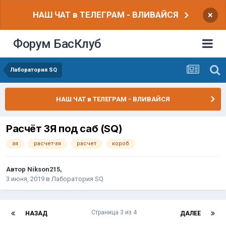
НАШ ЧАТ в ТЕЛЕГРАМ - ВЛИВАЙСЯ
×
Форум БасКлуб
Лаборатория SQ
НАШ ЧАТ в ТЕЛЕГРАМ - ВЛИВАЙСЯ
Расчёт ЗЯ под саб (SQ)
зя
расчет-зя
расчет
короб
Автор
Nikson215
,
3 июня, 2019
в
Лаборатория SQ
Страница 3 из 4
НАЗАД
ДАЛЕЕ