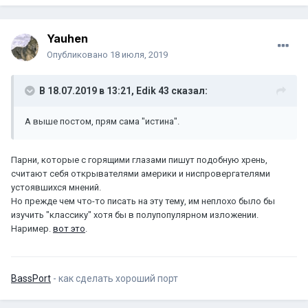
Yauhen
Опубликовано
18 июля, 2019
В 18.07.2019 в 13:21,
Edik 43
сказал:
А выше постом, прям сама "истина".
Парни, которые с горящими глазами пишут подобную хрень,
считают себя открывателями америки и ниспровергателями
устоявшихся мнений.
Но прежде чем что-то писать на эту тему, им неплохо было бы
изучить "классику" хотя бы в полупопулярном изложении.
Наример.
вот это
.
BassPort
- как сделать хороший порт