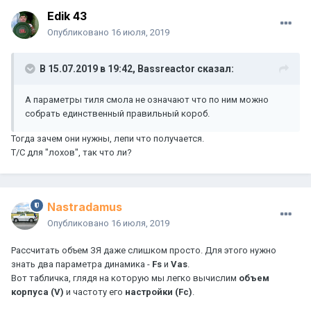
Edik 43
Опубликовано
16 июля, 2019
В 15.07.2019 в 19:42,
Bassreactor
сказал:
А параметры тиля смола не означают что по ним можно
собрать единственный правильный короб.
Тогда зачем они нужны, лепи что получается.
Т/С для "лохов", так что ли?
Nastradamus
Опубликовано
16 июля, 2019
Рассчитать объем ЗЯ даже слишком просто. Для этого нужно
знать два параметра динамика -
Fs
и
Vas
.
Вот табличка, глядя на которую мы легко вычислим
объем
корпуса (V)
и частоту его
настройки (Fc)
.