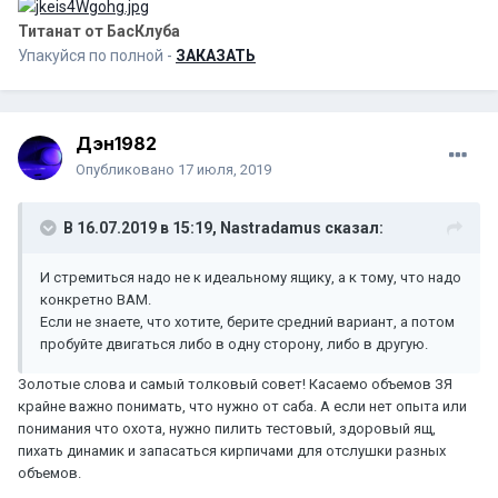
Титанат от БасКлуба
Упакуйся по полной -
ЗАКАЗАТЬ
Дэн1982
Опубликовано
17 июля, 2019
В 16.07.2019 в 15:19,
Nastradamus
сказал:
И стремиться надо не к идеальному ящику, а к тому, что надо
конкретно ВАМ.
Если не знаете, что хотите, берите средний вариант, а потом
пробуйте двигаться либо в одну сторону, либо в другую.
Золотые слова и самый толковый совет! Касаемо объемов ЗЯ
крайне важно понимать, что нужно от саба. А если нет опыта или
понимания что охота, нужно пилить тестовый, здоровый ящ,
пихать динамик и запасаться кирпичами для отслушки разных
объемов.