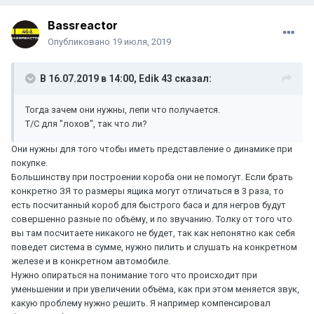
Bassreactor
Опубликовано
19 июля, 2019
В 16.07.2019 в 14:00,
Edik 43
сказал:
Тогда зачем они нужны, лепи что получается.
Т/С для "лохов", так что ли?
Они нужны для того чтобы иметь представление о динамике при
покупке.
Большинству при построении короба они не помогут. Если брать
конкретно ЗЯ то размеры ящика могут отличаться в 3 раза, то
есть посчитанный короб для быстрого баса и для негров будут
совершенно разные по объёму, и по звучанию. Толку от того что
вы там посчитаете никакого не будет, так как непонятно как себя
поведет система в сумме, нужно пилить и слушать на конкретном
железе и в конкретном автомобиле.
Нужно опираться на понимание того что происходит при
уменьшении и при увеличении объёма, как при этом меняется звук,
какую проблему нужно решить. Я например компенсировал