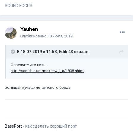
SOUND FOCUS
Yauhen
Опубликовано
18 июля, 2019
В 18.07.2019 в 11:58,
Edik 43
сказал:
Освежите что нить.
http://samlib.ru/m/makeew_l_a/1808.shtml
Большая куча дилетантского бреда.
BassPort
- как сделать хороший порт