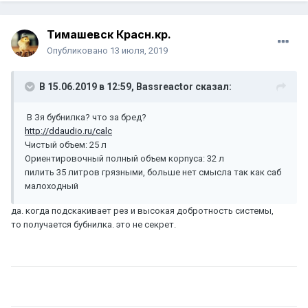
Тимашевск Красн.кр.
Опубликовано
13 июля, 2019
В 15.06.2019 в 12:59,
Bassreactor
сказал:
В Зя бубнилка? что за бред?
http://ddaudio.ru/calc
Чистый объем: 25 л
Ориентировочный полный объем корпуса: 32 л
пилить 35 литров грязными, больше нет смысла так как саб
малоходный
да. когда подскакивает рез и высокая добротность системы,
то получается бубнилка. это не секрет.