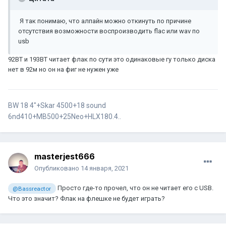
Я так понимаю, что алпайн можно откинуть по причине
отсутствия возможности воспроизводить flac или wav по
usb
92BT и 193BT читает флак по сути это одинаковые гу только диска
нет в 92м но он на фиг не нужен уже
BW 18 4"+Skar 4500+18 sound
6nd410+MB500+25Neo+HLX180.4..
masterjest666
Опубликовано
14 января, 2021
Просто где-то прочел, что он не читает его с USB.
@Bassreactor
Что это значит? Флак на флешке не будет играть?