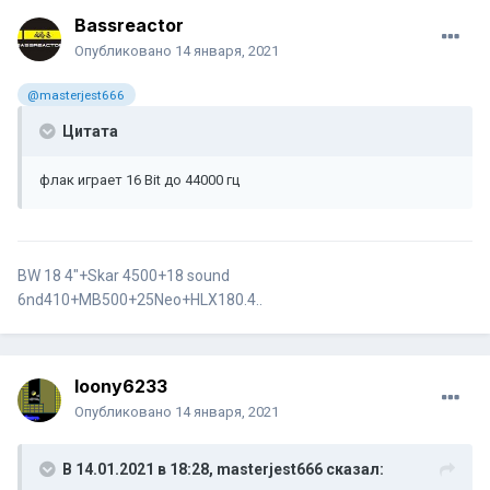
Bassreactor
Опубликовано
14 января, 2021
@masterjest666
Цитата
флак играет 16 Bit до 44000 гц
BW 18 4"+Skar 4500+18 sound
6nd410+MB500+25Neo+HLX180.4..
loony6233
Опубликовано
14 января, 2021
В 14.01.2021 в 18:28,
masterjest666
сказал: