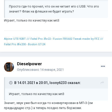
Просто где-то прочел, что он не читает его с USB. Что это
значит? Флак на флешке не будет играть?
Играет, только по качеству как мп3
Alpine UTE-92BT /// Faital Pro 3fe22 - Fusion FBS602 Tweak made by FFZ ///
Faital Pro 8fe200 - Boston GT-24
Dieselpower
Опубликовано
14 января, 2021
В 14.01.2021 в 20:01,
loony6233
сказал:
Играет, только по качеству как мп3
Значит, звук уже был когда-то конвертирован в МП-3 (см
предыдущую стр.) а теперь поздно пить боржоми.