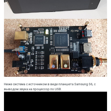
Ниже система с источником в виде планшета Samsung S6, с
выводом звука на процессор по USB.