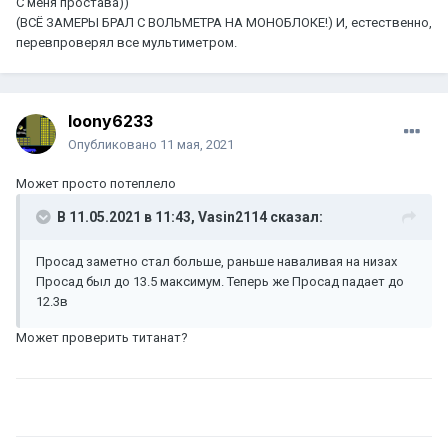
С меня простава))
(ВСЁ ЗАМЕРЫ БРАЛ С ВОЛЬМЕТРА НА МОНОБЛОКЕ!) И, естественно,
перевпроверял все мультиметром.
loony6233
Опубликовано
11 мая, 2021
Может просто потеплело
В 11.05.2021 в 11:43,
Vasin2114
сказал:
Просад заметно стал больше, раньше наваливая на низах
Просад был до 13.5 максимум. Теперь же Просад падает до
12.3в
Может проверить титанат?