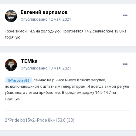
Евгений варламов
Опубликовано
12 мая, 2021
Тоже зимой 14.5 на холодную. Прогреется 14.2.сейчас уже 13.8 на
горячую
TEMka
Опубликовано
13 мая, 2021
сейчас на рынке много всяких регулей,
@Yaroslav89
подключающийся к штатным генераторам. Я всегда зимой регуль
убавляю, а летом прибавляю. В среднем держу 14.5-14.7 на
горячую.
2*Pride bb15v2+Pride 8k=153.6 (33)