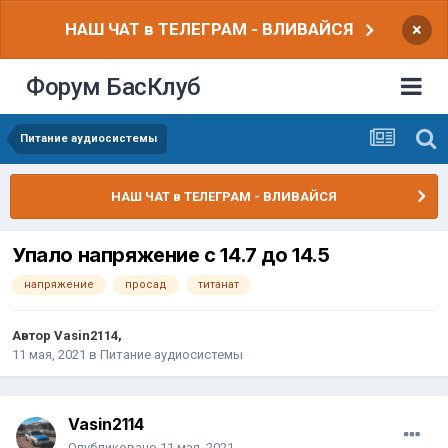
НАШ ЧАТ в ТЕЛЕГРАМ - ВЛИВАЙСЯ
×
Форум БасКлуб
Питание аудиосистемы
НАШ ЧАТ в ТЕЛЕГРАМ - ВЛИВАЙСЯ
Упало напряжение с 14.7 до 14.5
напряжение
просад
титанат
Автор
Vasin2114
,
11 мая, 2021
в
Питание аудиосистемы
Vasin2114
Опубликовано
11 мая, 2021