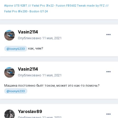
Alpine UTE-92BT /// Faital Pro 3fe22 - Fusion FBS602 Tweak made by FFZ ///
Faital Pro 8fe200 - Boston GT-24
Vasin2114
Опубликовано
11 мая, 2021
как, чем?
@loony6233
Vasin2114
Опубликовано
11 мая, 2021
Машина постоянно бьёт током, может это как-то помочь?
@loony6233
Yaroslav89
Опубликовано
11 мая, 2021