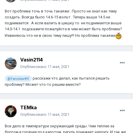
Вот проблема точь в точь такаяже . Просто не знал как тему
создать. Всегда было 14.6-15 вольт . Теперь выше 14.5 не
поднимается . А если валить в шишку то не поднимается выше
14.0-14.1 подскажите пожалуйста в чем может быть проблема?
Извиняюсь что не в свою тему пишу!!! Но проблема такаяже
Vasin2114
Опубликовано
11 мая, 2021
расскажи что делал, как пытался решить
@Yaroslav89
проблему? Может что-то решим вместе?
TEMka
Опубликовано
11 мая, 2021
Все дело в температуре окружающей среды. Чем теплее за
бортом и горячее под капотом, регуль понижает напругу. И так же,