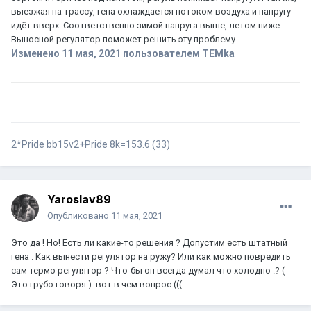
выезжая на трассу, гена охлаждается потоком воздуха и напругу
идёт вверх. Соответственно зимой напруга выше, летом ниже.
Выносной регулятор поможет решить эту проблему.
Изменено
11 мая, 2021
пользователем TEMka
2*Pride bb15v2+Pride 8k=153.6 (33)
Yaroslav89
Опубликовано
11 мая, 2021
Это да ! Но! Есть ли какие-то решения ? Допустим есть штатный
гена . Как вынести регулятор на ружу? Или как можно повредить
сам термо регулятор ? Что-бы он всегда думал что холодно .? (
Это грубо говоря ) вот в чем вопрос (((