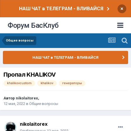
НАШ ЧАТ в ТЕЛЕГРАМ - ВЛИВАЙСЯ
×
Форум БасКлуб
Общие вопросы
НАШ ЧАТ в ТЕЛЕГРАМ - ВЛИВАЙСЯ
Пропал KHALIKOV
khalikovcustom
khalikov
генераторы
Автор
nikolaitorex
,
12 мая, 2022
в
Общие вопросы
nikolaitorex
Опубликовано
12 мая, 2022