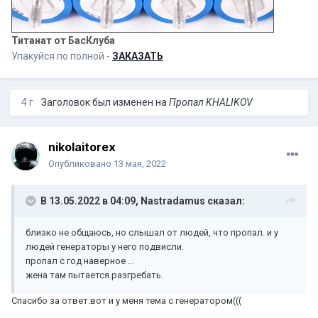
Титанат от БасКлуба
Упакуйся по полной -
ЗАКАЗАТЬ
4 г
Заголовок был изменен на
Пропал KHALIKOV
nikolaitorex
Опубликовано
13 мая, 2022
В 13.05.2022 в 04:09,
Nastradamus
сказал:
близко не общаюсь, но слышал от людей, что пропал. и у
людей генераторы у него подвисли.
пропал с год наверное ...
жена там пытается разгребать.
Спасибо за ответ.вот и у меня тема с генератором(((