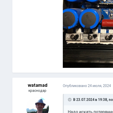
watamad
Опубликовано
24 июля, 2024
краснодар
В 23.07.2024 в 19:38,
no
Надо искать потерянны