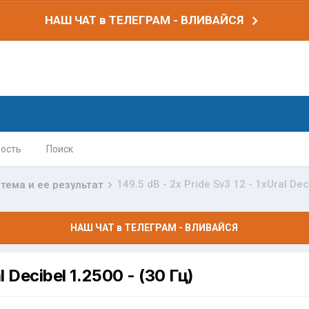
НАШ ЧАТ в ТЕЛЕГРАМ - ВЛИВАЙСЯ
ость
Поиск
149.5 dB - 2x Pride Sv3 12 - 1xUral Dec
тема и ее результат
НАШ ЧАТ в ТЕЛЕГРАМ - ВЛИВАЙСЯ
l Decibel 1.2500 - (30 Гц)