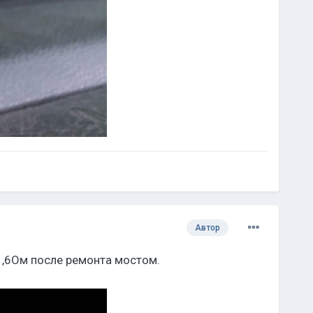
Автор
 1,6Ом после ремонта мостом.