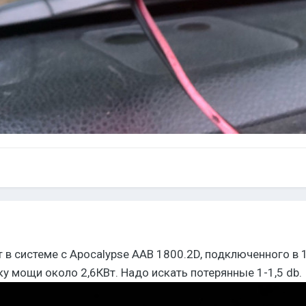
т в системе с Apocalypse AAB 1800.2D, подключенного в
ку мощи около 2,6КВт. Надо искать потерянные 1-1,5 db.