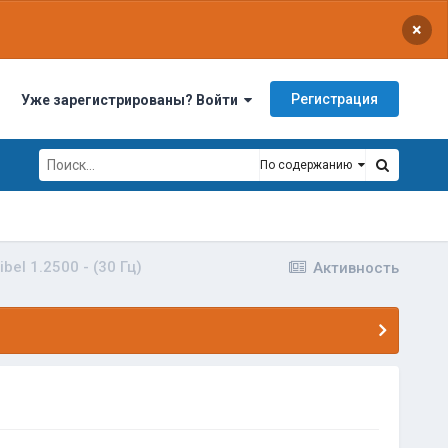
×
Регистрация
Уже зарегистрированы? Войти
По содержанию
ibel 1.2500 - (30 Гц)
Активность