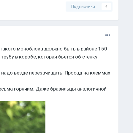
Подписчики
0
с такого моноблока должно быть в районе 150-
трубу в коробе, которая бьется об стенку
 - надо везде перезачищать. Просад на клеммах
весьма горячим. Даже бразильцы аналогичной