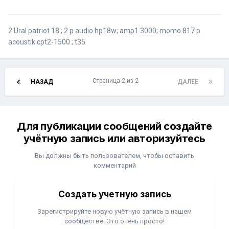
2 Ural patriot 18 ; 2 p audio hp18w; amp1.3000; momo 817 p
acoustik cpt2-1500 ; t35
Страница 2 из 2
НАЗАД
ДАЛЕЕ
Для публикации сообщений создайте
учётную запись или авторизуйтесь
Вы должны быть пользователем, чтобы оставить
комментарий
Создать учетную запись
Зарегистрируйте новую учётную запись в нашем
сообществе. Это очень просто!