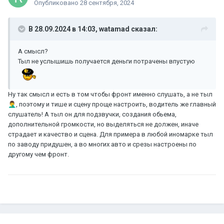
Опубликовано
28 сентября, 2024
В 28.09.2024 в 14:03,
watamad
сказал:
А смысл?
Тыл не услышишь получается деньги потрачены впустую
Ну так смысл и есть в том чтобы фронт именно слушать, а не тыл
🤦‍♂️
, поэтому и тише и сцену проще настроить, водитель же главный
слушатель! А тыл он для подзвучки, создания обьема,
дополнительной громкости, но выделяться не должен, иначе
страдает и качество и сцена. Для примера в любой иномарке тыл
по заводу придушен, а во многих авто и срезы настроены по
другому чем фронт.