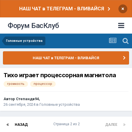
НАШ ЧАТ в ТЕЛЕГРАМ - ВЛИВАЙСЯ
×
Форум БасКлуб
Головные устройства
НАШ ЧАТ в ТЕЛЕГРАМ - ВЛИВАЙСЯ
Тихо играет процессорная магнитола
громкость
процессор
Автор
Степандв94
,
26 сентября, 2024
в
Головные устройства
Страница 2 из 2
НАЗАД
ДАЛЕЕ