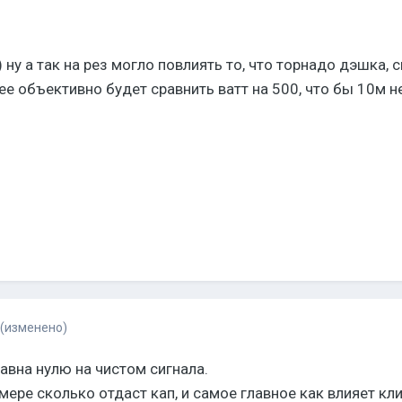
 ну а так на рез могло повлиять то, что торнадо дэшка,
ее объективно будет сравнить ватт на 500, что бы 10м н
(изменено)
авна нулю на чистом сигнала.
мере сколько отдаст кап, и самое главное как влияет кл