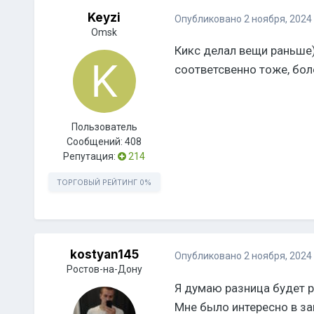
Keyzi
Опубликовано
2 ноября, 2024
Omsk
Кикс делал вещи раньше)
соответсвенно тоже, бол
Пользователь
Сообщений:
408
Репутация:
214
ТОРГОВЫЙ РЕЙТИНГ
0%
kostyan145
Опубликовано
2 ноября, 2024
Ростов-на-Дону
Я думаю разница будет р
Мне было интересно в за