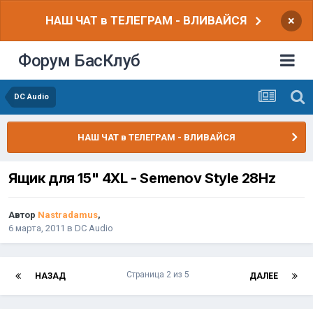
НАШ ЧАТ в ТЕЛЕГРАМ - ВЛИВАЙСЯ
×
Форум БасКлуб
DC Audio
НАШ ЧАТ в ТЕЛЕГРАМ - ВЛИВАЙСЯ
Ящик для 15" 4XL - Semenov Style 28Hz
Автор
Nastradamus
,
6 марта, 2011
в
DC Audio
Страница 2 из 5
НАЗАД
ДАЛЕЕ