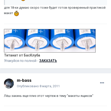
для 18-ки думаю скоро тоже будет готов проверенный практикой
макет
Титанат от БасКлуба
Упакуйся по полной -
ЗАКАЗАТЬ
m-bass
Опубликовано
8 марта, 2011
Лёш закинь еще плиз этот чертеж в тему "макеты ящиков"