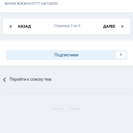
виски жжжоооттт:sarcastic:
Страница 2 из 5
НАЗАД
ДАЛЕЕ
Подписчики
1
Перейти к списку тем
Язык