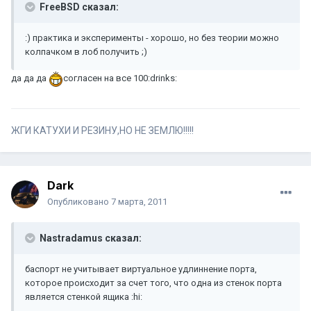
FreeBSD сказал:
:) практика и эксперименты - хорошо, но без теории можно
колпачком в лоб получить ;)
да да да
согласен на все 100:drinks:
ЖГИ КАТУХИ И РЕЗИНУ,НО НЕ ЗЕМЛЮ!!!!!
Dark
Опубликовано
7 марта, 2011
Nastradamus сказал:
баспорт не учитывает виртуальное удлиннение порта,
которое происходит за счет того, что одна из стенок порта
является стенкой ящика :hi: