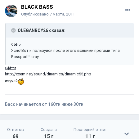
BLACK BASS
Опубликовано
7 марта, 2011
OLEGANBOY26 сказал:
Оффтоп
Ясно!Вот и пользуйся после этого всякими прогами типа
Bassport!!!:cray:
Оффтоп
http://cxem.net/sound/dinamics/dinamic55.php
изучай
Басс начинается от 160ти ниже 30ти
Ответов
Создана
Последний ответ
69
15 г
11 г