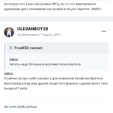
не спорю,что у вас настройка 28ГЦ, но то что виртуальное
удлинение даст понижение настройки в 6гц,это врятли...ИМХО
OLEGANBOY26
Опубликовано
7 марта, 2011
FreeBSD сказал:
Оффтоп
Читать надо больше и мозгами пользоваться
Оффтоп
Я сейчас не про себя говорю а для новичков:Зачем изобретать
велосипед когда уже другие люди постарались сделав прогу типа
bassport?:ireful:
vk.com.tadkcarbon