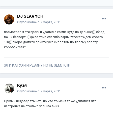
DJ SLAVYCH
Опубликовано
7 марта, 2011
посмотрел я эти проги и удалил с компа куда по дальше))))бред
ваши баспорты)))а по теме спасибо парни!!!теска!!!ждем своего
18))))скоро должен прийти уже.сколотим по твоему совету
коробок::hair::
ЖГИ КАТУХИ И РЕЗИНУ,НО НЕ ЗЕМЛЮ!!!!!
Кузя
Опубликовано
7 марта, 2011
Причин недоверять нет , но что то меня тоже удивляет что
настройка на столько уплыла вниз