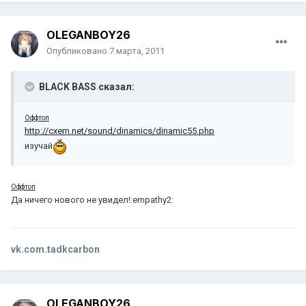
OLEGANBOY26
Опубликовано
7 марта, 2011
BLACK BASS сказал:
Оффтоп
http://cxem.net/sound/dinamics/dinamic55.php
изучай
Оффтоп
Да ничего нового не увидел!:empathy2:
vk.com.tadkcarbon
OLEGANBOY26