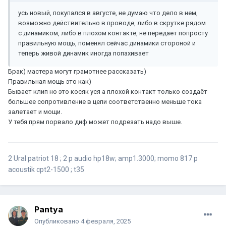
усь новый, покупался в августе, не думаю что дело в нем,
возможно действительно в проводе, либо в скрутке рядом
с динамиком, либо в плохом контакте, не передает попросту
правильную мощь, поменял сейчас динамики стороной и
теперь живой динамик иногда попахивает
Брак) мастера могут грамотнее рассказать)
Правильная мощь это как)
Бывает клип но это косяк уся а плохой контакт только создаёт
большее сопротивление в цепи соответственно меньше тока
залетает и мощи.
У тебя прям порвало диф может подрезать надо выше.
2 Ural patriot 18 ; 2 p audio hp18w; amp1.3000; momo 817 p
acoustik cpt2-1500 ; t35
Pantya
Опубликовано
4 февраля, 2025