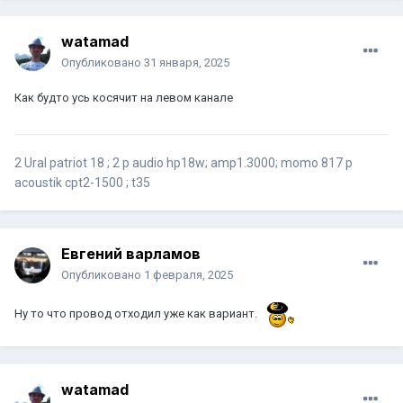
watamad
Опубликовано
31 января, 2025
Как будто усь косячит на левом канале
2 Ural patriot 18 ; 2 p audio hp18w; amp1.3000; momo 817 p
acoustik cpt2-1500 ; t35
Евгений варламов
Опубликовано
1 февраля, 2025
Ну то что провод отходил уже как вариант.
watamad