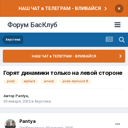
НАШ ЧАТ в ТЕЛЕГРАМ - ВЛИВАЙСЯ
×
Форум БасКлуб
Акустика
НАШ ЧАТ в ТЕЛЕГРАМ - ВЛИВАЙСЯ
Горят динамики только на левой стороне
pride
alphard
arnold
pride diamond 8
Автор
Pantya
,
30 января, 2025
в
Акустика
Pantya
Опубликовано
30 января, 2025