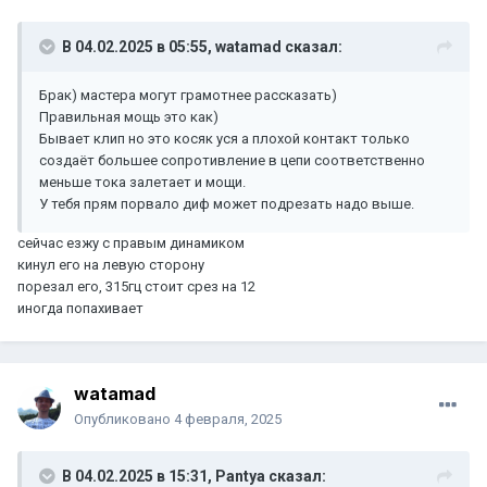
В 04.02.2025 в 05:55,
watamad
сказал:
Брак) мастера могут грамотнее рассказать)
Правильная мощь это как)
Бывает клип но это косяк уся а плохой контакт только
создаёт большее сопротивление в цепи соответственно
меньше тока залетает и мощи.
У тебя прям порвало диф может подрезать надо выше.
сейчас езжу с правым динамиком
кинул его на левую сторону
порезал его, 315гц стоит срез на 12
иногда попахивает
watamad
Опубликовано
4 февраля, 2025
В 04.02.2025 в 15:31,
Pantya
сказал: