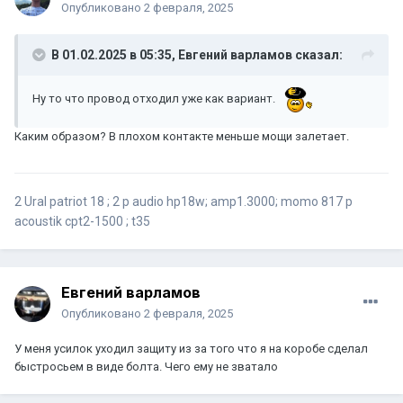
Опубликовано
2 февраля, 2025
В 01.02.2025 в 05:35,
Евгений варламов
сказал:
Ну то что провод отходил уже как вариант.
Каким образом? В плохом контакте меньше мощи залетает.
2 Ural patriot 18 ; 2 p audio hp18w; amp1.3000; momo 817 p
acoustik cpt2-1500 ; t35
Евгений варламов
Опубликовано
2 февраля, 2025
У меня усилок уходил защиту из за того что я на коробе сделал
быстросьем в виде болта. Чего ему не зватало