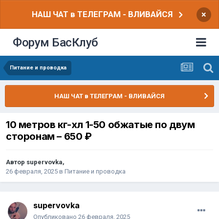
НАШ ЧАТ в ТЕЛЕГРАМ - ВЛИВАЙСЯ
×
Форум БасКлуб
Питание и проводка
НАШ ЧАТ в ТЕЛЕГРАМ - ВЛИВАЙСЯ
10 метров кг-хл 1-50 обжатые по двум
сторонам
– 650 ₽
Автор
supervovka
,
26 февраля, 2025
в
Питание и проводка
supervovka
Опубликовано
26 февраля, 2025