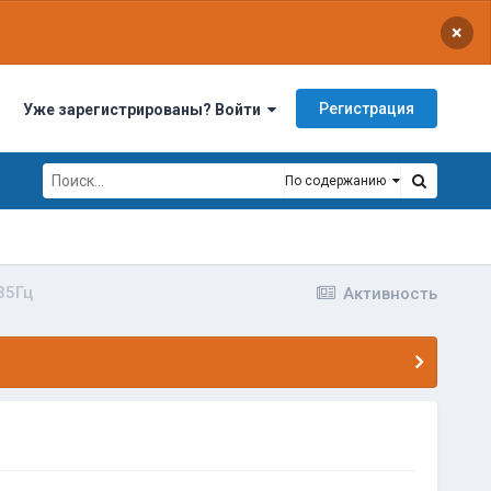
×
Регистрация
Уже зарегистрированы? Войти
По содержанию
35Гц
Активность