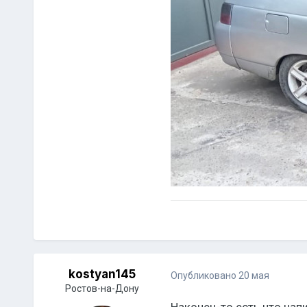
kostyan145
Опубликовано
20 мая
Ростов-на-Дону
Наконец-то есть что напи