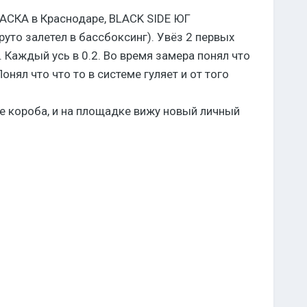
РАСКА в Краснодаре, BLACK SIDE ЮГ
круто залетел в бассбоксинг). Увёз 2 первых
 Каждый усь в 0.2. Во время замера понял что
нял что что то в системе гуляет и от того
е короба, и на площадке вижу новый личный