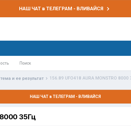
НАШ ЧАТ в ТЕЛЕГРАМ - ВЛИВАЙСЯ
ость
Поиск
156.89 UFO418 AURA MONSTRO 8000 
тема и ее результат
НАШ ЧАТ в ТЕЛЕГРАМ - ВЛИВАЙСЯ
8000 35Гц