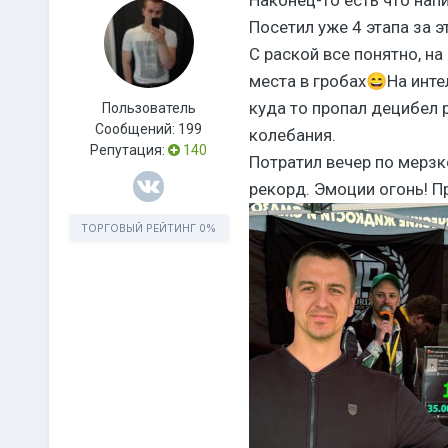
Посетил уже 4 этапа за 
С раской все понятно, на
места в гробах
😄
На инте
куда то пропал децибел 
Пользователь
Сообщений:
199
колебания.
Репутация:
140
Потратил вечер по мерзк
рекорд. Эмоции огонь! 
ТОРГОВЫЙ РЕЙТИНГ
0%