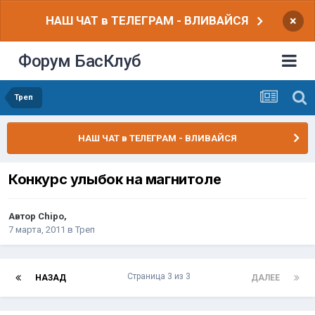
НАШ ЧАТ в ТЕЛЕГРАМ - ВЛИВАЙСЯ
×
Форум БасКлуб
Треп
НАШ ЧАТ в ТЕЛЕГРАМ - ВЛИВАЙСЯ
Конкурс улыбок на магнитоле
Автор
Chipo
,
7 марта, 2011
в
Треп
Страница 3 из 3
НАЗАД
ДАЛЕЕ