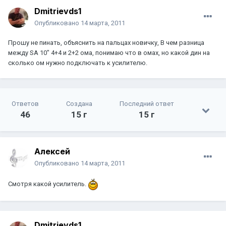
Dmitrievds1
Опубликовано
14 марта, 2011
Прошу не пинать, объяснить на пальцах новичку, В чем разница
между SA 10" 4+4 и 2+2 ома, понимаю что в омах, но какой дин на
сколько ом нужно подключать к усилителю.
Ответов
Создана
Последний ответ
46
15 г
15 г
Aлексей
Опубликовано
14 марта, 2011
Смотря какой усилитель.
Dmitrievds1