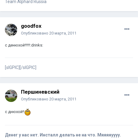
Team Alphard Russia
goodfox
Опубликовано
20 марта, 2011
с денюхой!!!!!!:drinks:
[sIGPIC][/sIGPIC]
Першиневский
Опубликовано
20 марта, 2011
с днюхой!!
Денег у нас нет. Инсталл делать не на что. Мяяяяуууу.