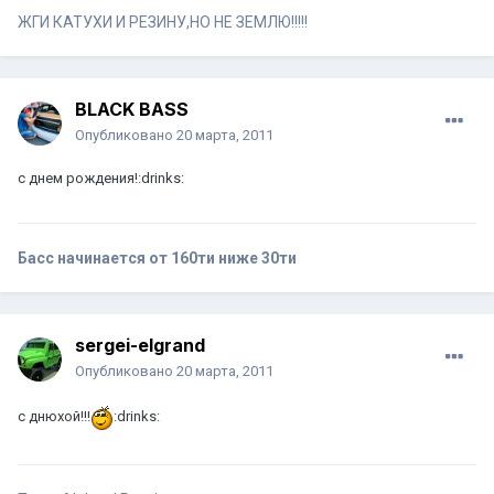
ЖГИ КАТУХИ И РЕЗИНУ,НО НЕ ЗЕМЛЮ!!!!!
BLACK BASS
Опубликовано
20 марта, 2011
c днем рождения!:drinks:
Басс начинается от 160ти ниже 30ти
sergei-elgrand
Опубликовано
20 марта, 2011
с днюхой!!!
:drinks: