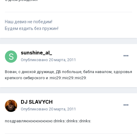
Наш девиз не победим!
Будем ездить без пружин!
sunshine_al_
Опубликовано
20 марта, 2011
Вован, с днюхой дружище, ДБ побольше, бабла навалом, здоровья
крепкого сибирского и :mic29::mic29::mic29:
DJ SLAVYCH
Опубликовано
20 марта, 2011
поздравляюююююююю:drinks::drinks::drinks: