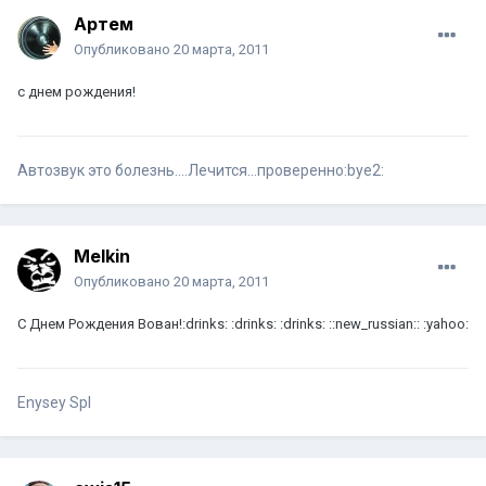
Артем
Опубликовано
20 марта, 2011
с днем рождения!
Автозвук это болезнь....Лечится...проверенно:bye2:
Melkin
Опубликовано
20 марта, 2011
С Днем Рождения Вован!:drinks: :drinks: :drinks: ::new_russian:: :yahoo:
Enysey Spl