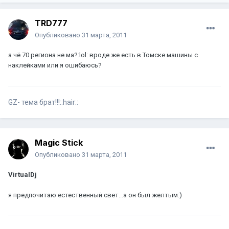
TRD777
Опубликовано
31 марта, 2011
а чё 70 региона не ма?:lol: вроде же есть в Томске машины с
наклейками или я ошибаюсь?
GZ- тема брат!!!::hair::
Magic Stick
Опубликовано
31 марта, 2011
VirtualDj
я предпочитаю естественный свет...а он был желтым:)