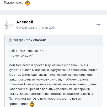
Тож приклеил
Aлексей
Опубликовано
11 мая, 2011
Magic Stick сказал:
ребят.. .чей пипелац???
я тоже так хочу:)
Мой. Всё легко и просто в домашних условиях. Буквы
куплены в авто магазине. В Сургуте точно такое есть, видел.
А вот эмблема сделана из толстой плёнки (зеркальной),
пришлось делать несколько слоёв, чтоб смотрелось
объёмнее. Плёнку купил в строительных материалах. Сделал
набросок и вырезал с большим усилием канцелярским
ножом, плёнка достаточно толстая, наподобие пластика.
Получилось конечно не с первого раза, но потом
приловчился.