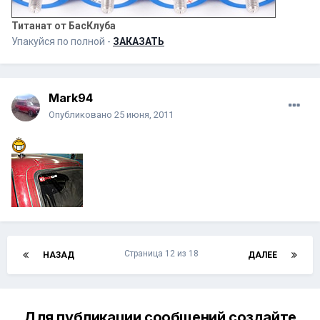
Титанат от БасКлуба
Упакуйся по полной -
ЗАКАЗАТЬ
Mark94
Опубликовано
25 июня, 2011
Страница 12 из 18
НАЗАД
ДАЛЕЕ
Для публикации сообщений создайте