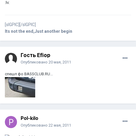
:hi:
[sIGPIC][/sIGPIC]
Its not the end,Just another begin
Гость Efiop
Опубликовано
20 мая, 2011
спешл фо BASSCLUB.RU...
Pol-kilo
Опубликовано
22 мая, 2011