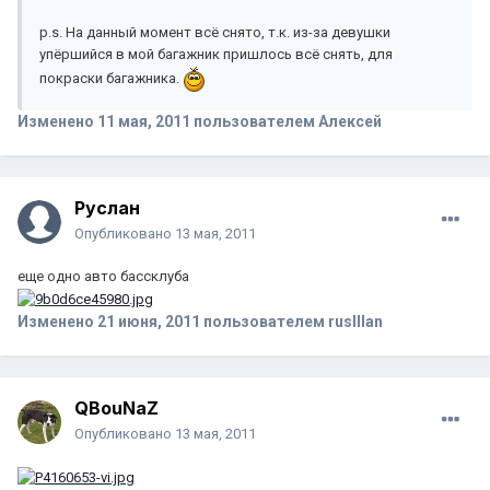
p.s. На данный момент всё снято, т.к. из-за девушки
упёршийся в мой багажник пришлось всё снять, для
покраски багажника.
Изменено
11 мая, 2011
пользователем Aлексей
Руслан
Опубликовано
13 мая, 2011
еще одно авто бассклуба
Изменено
21 июня, 2011
пользователем ruslllan
QBouNaZ
Опубликовано
13 мая, 2011