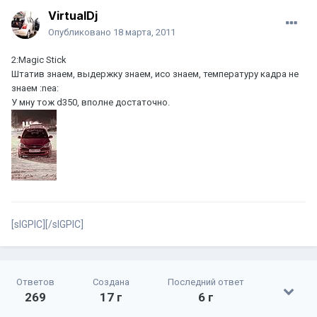
VirtualDj
Опубликовано
18 марта, 2011
2:Magic Stick
Штатив знаем, выдержку знаем, исо знаем, температуру кадра не
знаем :nea:
У мну тож d350, вполне достаточно.
[sIGPIC][/sIGPIC]
Ответов
Создана
Последний ответ
269
17 г
6 г