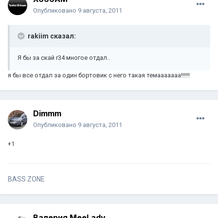
Опубликовано
9 августа, 2011
rakiim сказал:
Я бы за скай r34 многое отдал..
я бы все отдал за один бортовик с него такая темааааааа!!!!!!
Dimmm
Опубликовано
9 августа, 2011
+1
BASS ZONE
Валерия MeeLady