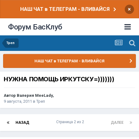
НАШ ЧАТ в ТЕЛЕГРАМ - ВЛИВАЙСЯ
×
Форум БасКлуб
Треп
НАШ ЧАТ в ТЕЛЕГРАМ - ВЛИВАЙСЯ
НУЖНА ПОМОЩЬ ИРКУТСКУ=)))))))
Автор
Валерия MeeLady
,
9 августа, 2011
в
Треп
Страница 2 из 2
НАЗАД
ДАЛЕЕ