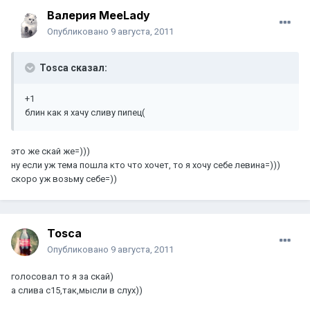
Валерия MeeLady
Опубликовано
9 августа, 2011
Tosca сказал:
+1
блин как я хачу сливу пипец(
это же скай же=)))
ну если уж тема пошла кто что хочет, то я хочу себе левина=)))
скоро уж возьму себе=))
Tosca
Опубликовано
9 августа, 2011
голосовал то я за скай)
а слива с15,так,мысли в слух))