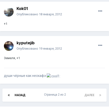
Kok01
Опубликовано
18 января, 2012
+1
kyputejib
Опубликовано
19 января, 2012
Земеля, +1
души чёрные как нескафэ
Страница 2 из 2
НАЗАД
ДАЛЕЕ