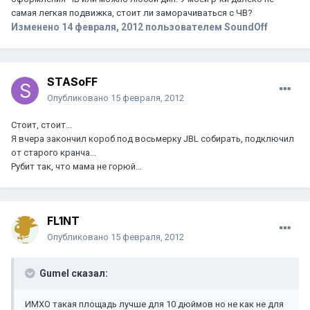
самая легкая подвижка, стоит ли заморачиваться с ЧВ?
Изменено
14 февраля, 2012
пользователем SoundOff
STASoFF
Опубликовано
15 февраля, 2012
Стоит, стоит...
Я вчера закончил короб под восьмерку JBL собирать, подключил
от старого кранча...
Рубит так, что мама не горюй...
FL1NT
Опубликовано
15 февраля, 2012
Gumel сказал:
ИМХО такая площадь лучше для 10 дюймов но не как не для