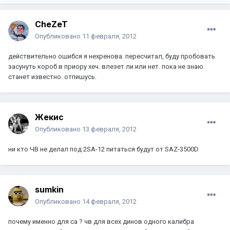
CheZeT
Опубликовано
11 февраля, 2012
действительно ошибся я нехренова. пересчитал, буду пробовать
засунуть короб в приору хеч. влезет ли или нет. пока не знаю.
станет известно. отпишусь.
Жекис
Опубликовано
13 февраля, 2012
ни кто ЧВ не делал под 2SA-12 питаться будут от SAZ-3500D
sumkin
Опубликовано
14 февраля, 2012
почему именно для са ? чв для всех динов одного калибра