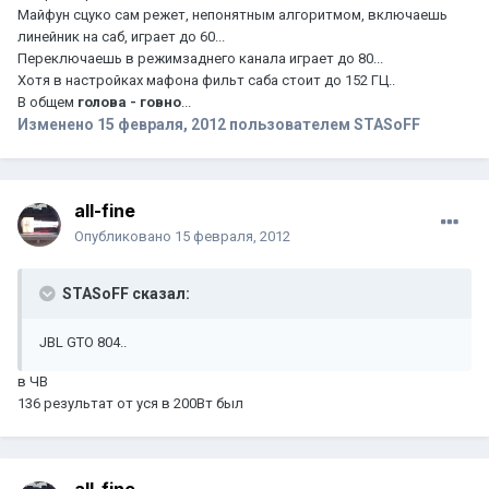
Майфун сцуко сам режет, непонятным алгоритмом, включаешь
линейник на саб, играет до 60...
Переключаешь в режимзаднего канала играет до 80...
Хотя в настройках мафона фильт саба стоит до 152 ГЦ..
В общем
голова - говно
...
Изменено
15 февраля, 2012
пользователем STASoFF
all-fine
Опубликовано
15 февраля, 2012
STASoFF сказал:
JBL GTO 804..
в ЧВ
136 результат от уся в 200Вт был