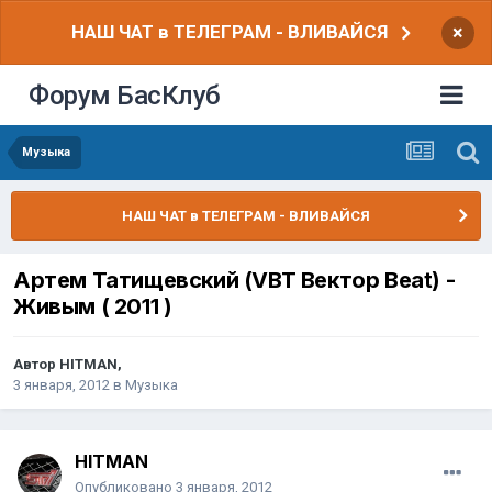
НАШ ЧАТ в ТЕЛЕГРАМ - ВЛИВАЙСЯ
×
Форум БасКлуб
Музыка
НАШ ЧАТ в ТЕЛЕГРАМ - ВЛИВАЙСЯ
Артем Татищевский (VBT Вектор Beat) -
Живым ( 2011 )
Автор
HITMAN
,
3 января, 2012
в
Музыка
HITMAN
Опубликовано
3 января, 2012